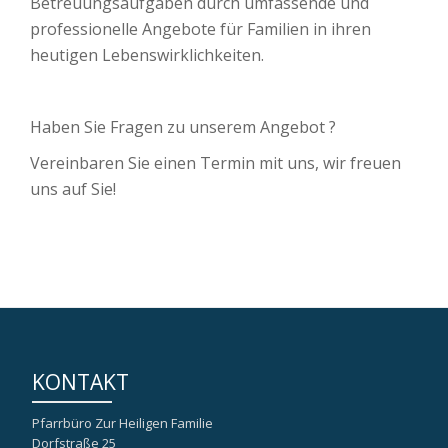
Betreuungsaufgaben durch umfassende und
professionelle Angebote für Familien in ihren
heutigen Lebenswirklichkeiten.
Haben Sie Fragen zu unserem Angebot ?
Vereinbaren Sie einen Termin mit uns, wir freuen
uns auf Sie!
KONTAKT
Pfarrbüro Zur Heiligen Familie
Dorfstraße 25