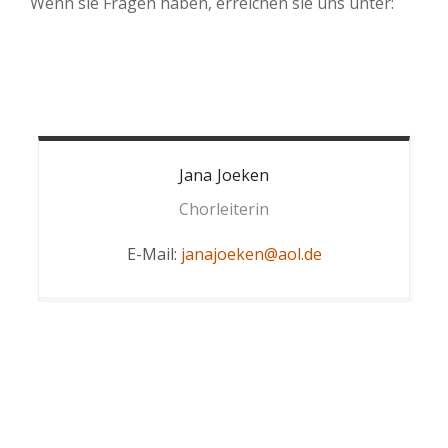
Wenn sie Fragen haben
,
erreichen sie uns unter:
Jana
Joeken
Chorleiterin
E-Mail:
janajoeken@aol.de