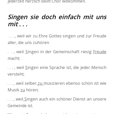
jederzeit herzlich beim Chor willkommen.
Singen sie doch einfach mit uns
mit . . .
. . . , weil wir zu Ehre Gottes singen und zur Freude
aller, die uns zuhören
. . , weil
S
ingen in der Gemeinschaft riesig
Freude
macht;
. . . , weil
S
ingen eine Sprache ist
,
die jeder Mensch
versteht;
. . . , weil selber
zu
musizieren ebenso schön ist wie
Musik
zu
hören;
. . . , weil
S
ingen auch ein schöner Dienst an unsere
Gemeinde ist.