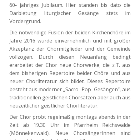
60- jähriges Jubiläum. Hier standen bis dato die
Darbietung liturgischer Gesänge stets im
Vordergrund.
Die notwendige Fusion der beiden Kirchenchöre im
Jahre 2016 wurde einvernehmlich und mit großer
Akzeptanz der Chormitglieder und der Gemeinde
vollzogen. Durch diesen Neuanfang bedingt
erarbeitet der Chor neue Chorwerke, die z.T. aus
dem bisherigen Repertoire beider Chöre und aus
neuer Chorliteratur sich bildet. Dieses Repertoire
besteht aus moderner „Sacro- Pop- Gesängen“, aus
traditionellen geistlichen Chorsätzen aber auch aus
neuzeitlicher geistlicher Chorliteratur.
Der Chor probt regelmäßig montags abends in der
Zeit ab 19.30 Uhr im Pfarrheim Reichswalde
(Mönnekenwald). Neue ChorsängerInnen sind