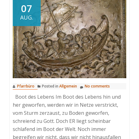
07
AUG.
Pfarrbüro
Posted in
Allgemein
No comments
Boot des Lebens Im Boot des Lebens hin und
her geworfen, werden wir in Netze verstrickt,
vom Sturm zerzaust, zu Boden geworfen,
schreiend zu Gott. Doch ER liegt scheinbar
schlafend im Boot der Welt. Noch immer
begreifen wir nicht, dass wir nicht hinausfallen