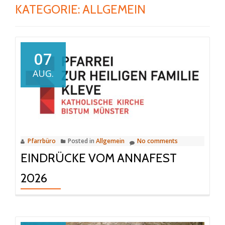
KATEGORIE:
ALLGEMEIN
07
AUG.
Pfarrbüro
Posted in
Allgemein
No comments
EINDRÜCKE VOM ANNAFEST
2026