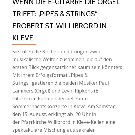
WENN DIE E-GITARRE DIE ORGEL
TRIFFT: „PIPES & STRINGS“
EROBERT ST. WILLIBRORD IN
KLEVE
​Sie füllen die Kirchen und bringen zwei
musikalische Welten zusammen, die auf den
ersten Blick gegensätzlicher kaum sein könnten:
Mit ihrem Erfolgsformat „Pipes &
Strings“ gastieren die beiden Musiker Paul
Lammers (Orgel) und Levin Ripkens (E-
Gitarre) im Rahmen der beliebten
Sommernachtskonzerte in Kleve. ​Am Samstag,
den 15. August, erklingt ab 20 Uhr in
der Pfarrkirche Willibrord in Kleve-Kellen eine
spektakuläre Mischung aus sakraler