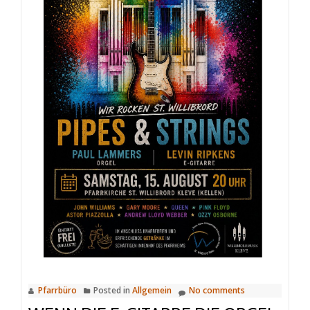
Pfarrbüro
Posted in
Allgemein
No comments