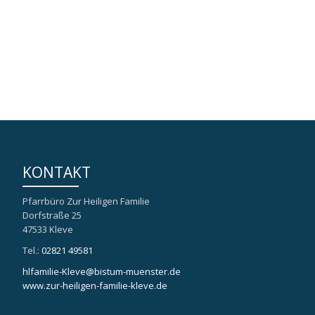
KONTAKT
Pfarrbüro Zur Heiligen Familie
Dorfstraße 25
47533 Kleve
Tel.:
02821 49581
hlfamilie-Kleve@bistum-muenster.de
www.zur-heiligen-familie-kleve.de