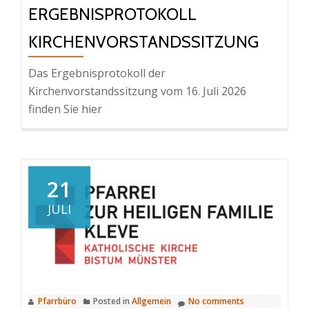
ERGEBNISPROTOKOLL
KIRCHENVORSTANDSSITZUNG
Das Ergebnisprotokoll der
Kirchenvorstandssitzung vom 16. Juli 2026
finden Sie hier
21
JULI
Pfarrbüro
Posted in
Allgemein
No comments